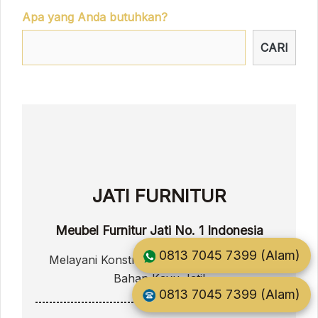
Apa yang Anda butuhkan?
CARI
JATI FURNITUR
Meubel Furnitur Jati No. 1 Indonesia
0813 7045 7399 (Alam)
Melayani Konstruksi Pembuatan Perabot
Bahan Kayu Jati!
0813 7045 7399 (Alam)