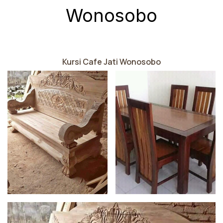
Wonosobo
Kursi Cafe Jati Wonosobo