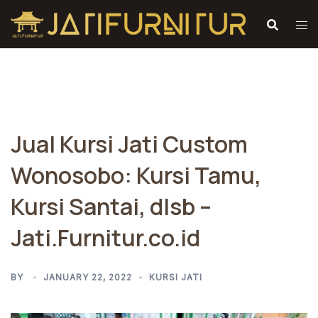
Skip
to
content
Jual Kursi Jati Custom
Wonosobo: Kursi Tamu,
Kursi Santai, dlsb –
Jati.Furnitur.co.id
BY
JANUARY 22, 2022
KURSI JATI