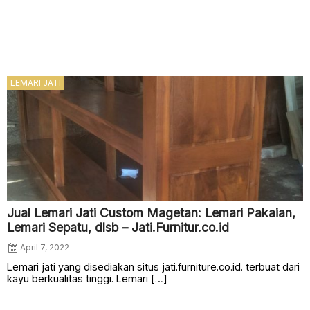
LEMARI JATI
Jual Lemari Jati Custom Magetan: Lemari Pakaian,
Lemari Sepatu, dlsb – Jati.Furnitur.co.id
April 7, 2022
Lemari jati yang disediakan situs jati.furniture.co.id. terbuat dari
kayu berkualitas tinggi. Lemari […]