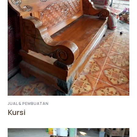
JUAL & PEMBUATAN
Kursi