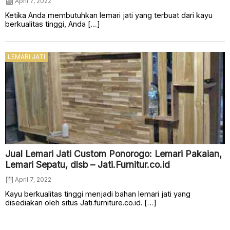
April 7, 2022
Ketika Anda membutuhkan lemari jati yang terbuat dari kayu
berkualitas tinggi, Anda […]
LEMARI JATI
Jual Lemari Jati Custom Ponorogo: Lemari Pakaian,
Lemari Sepatu, dlsb – Jati.Furnitur.co.id
April 7, 2022
Kayu berkualitas tinggi menjadi bahan lemari jati yang
disediakan oleh situs Jati.furniture.co.id. […]