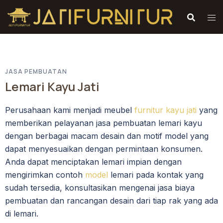
JASA PEMBUATAN
Lemari Kayu Jati
Perusahaan kami menjadi meubel
furnitur kayu jati
yang
memberikan pelayanan jasa pembuatan lemari kayu
dengan berbagai macam desain dan motif model yang
dapat menyesuaikan dengan permintaan konsumen.
Anda dapat menciptakan lemari impian dengan
mengirimkan contoh
model
lemari pada kontak yang
sudah tersedia, konsultasikan mengenai jasa biaya
pembuatan dan rancangan desain dari tiap rak yang ada
di lemari.