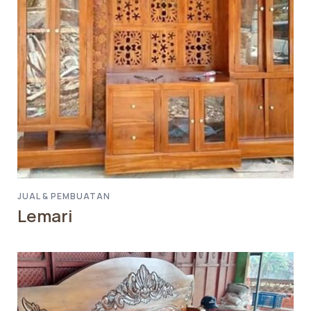
JUAL & PEMBUATAN
Lemari