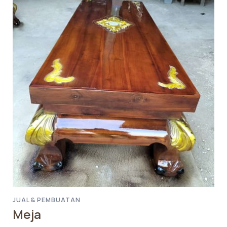
JUAL & PEMBUATAN
Meja