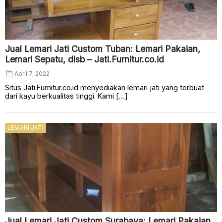
Jual Lemari Jati Custom Tuban: Lemari Pakaian,
Lemari Sepatu, dlsb – Jati.Furnitur.co.id
April 7, 2022
Situs Jati.Furnitur.co.id menyediakan lemari jati yang terbuat
dari kayu berkualitas tinggi. Kami […]
LEMARI JATI
Jual Lemari Jati Custom Surabaya: Lemari Pakaian,