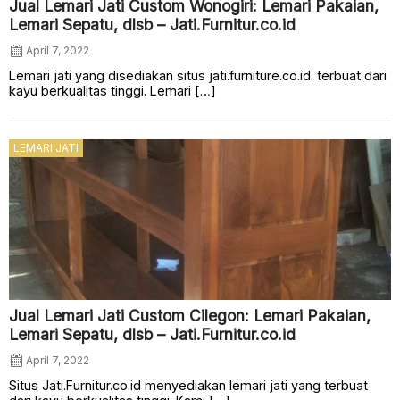
Jual Lemari Jati Custom Wonogiri: Lemari Pakaian,
Lemari Sepatu, dlsb – Jati.Furnitur.co.id
April 7, 2022
Lemari jati yang disediakan situs jati.furniture.co.id. terbuat dari
kayu berkualitas tinggi. Lemari […]
LEMARI JATI
Jual Lemari Jati Custom Cilegon: Lemari Pakaian,
Lemari Sepatu, dlsb – Jati.Furnitur.co.id
April 7, 2022
Situs Jati.Furnitur.co.id menyediakan lemari jati yang terbuat