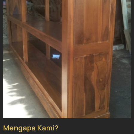
Mengapa Kami?