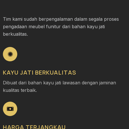
Tim kami sudah berpengalaman dalam segala proses
pengadaan meubel funitur dari bahan kayu jati
berkualitas.
KAYU JATI BERKUALITAS
Dibuat dari bahan kayu jati lawasan dengan jaminan
kualitas terbaik.
HARGA TERJANGKAU