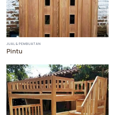
JUAL & PEMBUATAN
Pintu