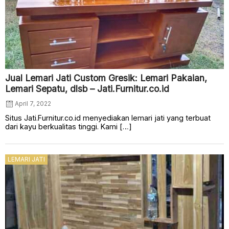
Jual Lemari Jati Custom Gresik: Lemari Pakaian,
Lemari Sepatu, dlsb – Jati.Furnitur.co.id
April 7, 2022
Situs Jati.Furnitur.co.id menyediakan lemari jati yang terbuat
dari kayu berkualitas tinggi. Kami […]
LEMARI JATI