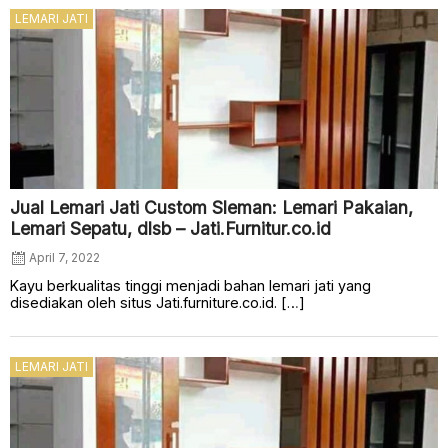
LEMARI JATI
Jual Lemari Jati Custom Sleman: Lemari Pakaian,
Lemari Sepatu, dlsb – Jati.Furnitur.co.id
April 7, 2022
Kayu berkualitas tinggi menjadi bahan lemari jati yang
disediakan oleh situs Jati.furniture.co.id. […]
LEMARI JATI