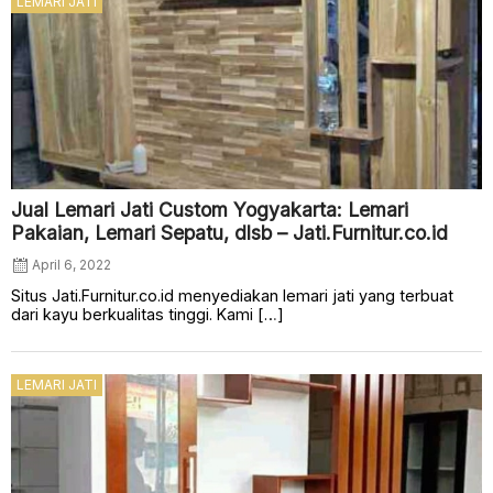
LEMARI JATI
Jual Lemari Jati Custom Yogyakarta: Lemari
Pakaian, Lemari Sepatu, dlsb – Jati.Furnitur.co.id
April 6, 2022
Situs Jati.Furnitur.co.id menyediakan lemari jati yang terbuat
dari kayu berkualitas tinggi. Kami […]
LEMARI JATI