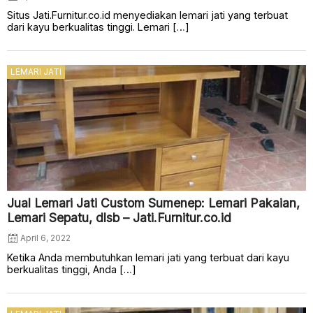
Situs Jati.Furnitur.co.id menyediakan lemari jati yang terbuat
dari kayu berkualitas tinggi. Lemari […]
LEMARI JATI
Jual Lemari Jati Custom Sumenep: Lemari Pakaian,
Lemari Sepatu, dlsb – Jati.Furnitur.co.id
April 6, 2022
Ketika Anda membutuhkan lemari jati yang terbuat dari kayu
berkualitas tinggi, Anda […]