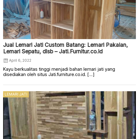
Jual Lemari Jati Custom Batang: Lemari Pakaian,
Lemari Sepatu, dlsb – Jati.Furnitur.co.id
April 6, 2022
Kayu berkualitas tinggi menjadi bahan lemari jati yang
disediakan oleh situs Jati.furniture.co.id. […]
LEMARI JATI