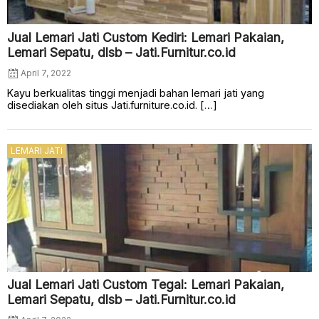
Jual Lemari Jati Custom Kediri: Lemari Pakaian,
Lemari Sepatu, dlsb – Jati.Furnitur.co.id
April 7, 2022
Kayu berkualitas tinggi menjadi bahan lemari jati yang
disediakan oleh situs Jati.furniture.co.id. […]
LEMARI JATI
Jual Lemari Jati Custom Tegal: Lemari Pakaian,
Lemari Sepatu, dlsb – Jati.Furnitur.co.id