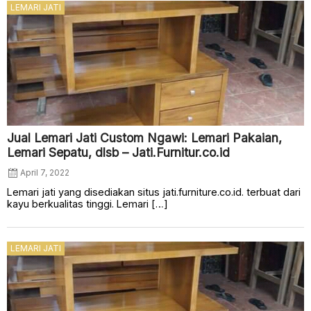
LEMARI JATI
Jual Lemari Jati Custom Ngawi: Lemari Pakaian,
Lemari Sepatu, dlsb – Jati.Furnitur.co.id
April 7, 2022
Lemari jati yang disediakan situs jati.furniture.co.id. terbuat dari
kayu berkualitas tinggi. Lemari […]
LEMARI JATI