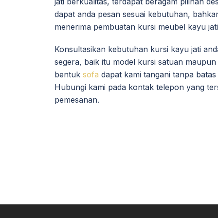
jati berkualitas, terdapat beragam pilihan d
dapat anda pesan sesuai kebutuhan, bahkan
menerima pembuatan kursi meubel kayu jati
Konsultasikan kebutuhan kursi kayu jati an
segera, baik itu model kursi satuan maupun 
bentuk
sofa
dapat kami tangani tanpa batas
Hubungi kami pada kontak telepon yang ters
pemesanan.