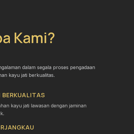
a Kami?
ngalaman dalam segala proses pengadaan
an kayu jati berkualitas.
I BERKUALITAS
ahan kayu jati lawasan dengan jaminan
ik.
ERJANGKAU