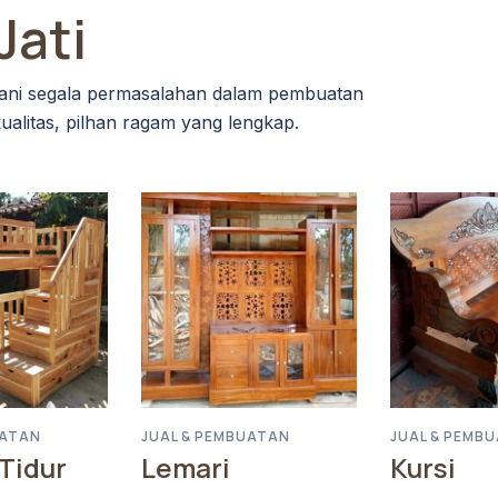
Jati
ani segala permasalahan dalam pembuatan
kualitas, pilhan ragam yang lengkap.
UATAN
JUAL & PEMBUATAN
JUAL & PEMB
Tidur
Lemari
Kursi