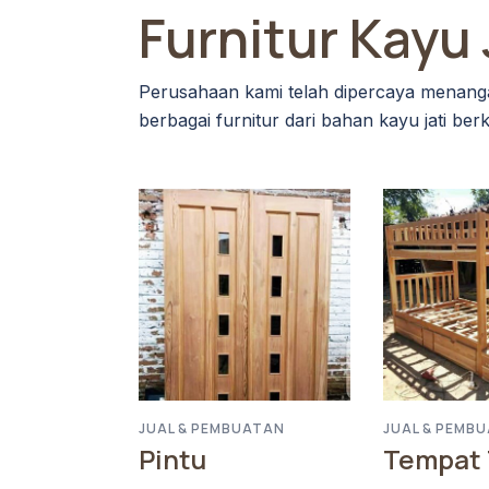
Furnitur Kayu 
Perusahaan kami telah dipercaya menang
berbagai furnitur dari bahan kayu jati ber
JUAL & PEMBUATAN
JUAL & PEMB
Pintu
Tempat 