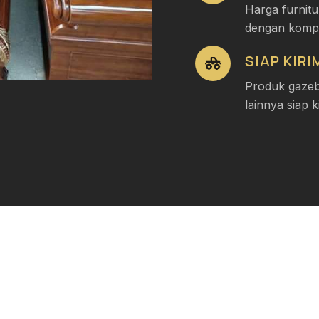
Harga furnitu
dengan kompet
SIAP KIR
Produk gazebo
lainnya siap k