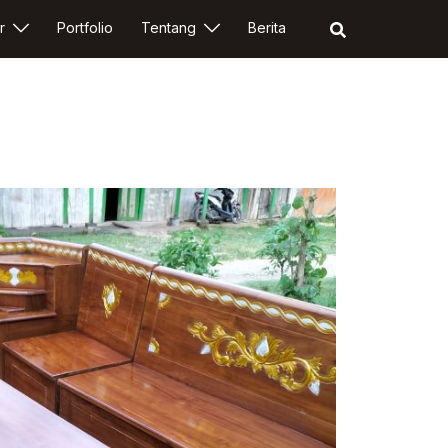
r
Portfolio
Tentang
Berita