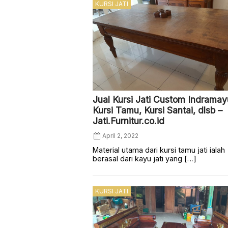
KURSI JATI
Jual Kursi Jati Custom Indramay
Kursi Tamu, Kursi Santai, dlsb –
Jati.Furnitur.co.id
April 2, 2022
Material utama dari kursi tamu jati ialah
berasal dari kayu jati yang […]
KURSI JATI