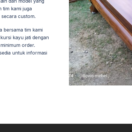
esain dan model yang
 tim kami juga
 secara custom.
da bersama tim kami
kursi kayu jati dengan
 minimum order.
edia untuk informasi