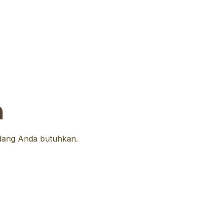
n
edang Anda butuhkan.