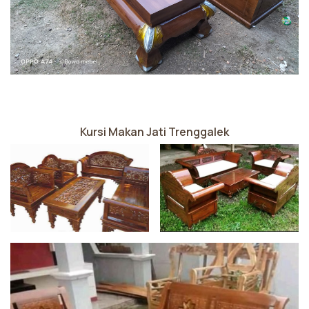
Kursi Makan Jati Trenggalek