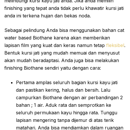
melindungi kursi kayu jati anda. Jika anda memilih
finishing yang tepat anda tidak perlu khawatir kursi jati
anda ini terkena hujan dan bekas noda.
Sebagai pelindung Anda bisa menggunakan bahan cat
water based Biothane karena akan memberikan
lapisan film yang kuat dan keras namun tetap
fleksibel
.
Bentuk kursi jati yang mudah memuai dan menyusut
akan mudah beradaptasi. Anda juga bisa melakukan
finishing Biothane sendiri yaitu dengan cara:
Pertama amplas seluruh bagian kursi kayu jati
dan pastikan kering, halus dan bersih. Lalu
campurkan Biothane dengan air perbandingan 2
bahan ; 1 air. Aduk rata dan semprotkan ke
seluruh permukaan kayu hingga rata. Tunggu
lapisan mengering tanpa dijemur di atas terik
matahari. Anda bisa mendiamkan dalam ruangan