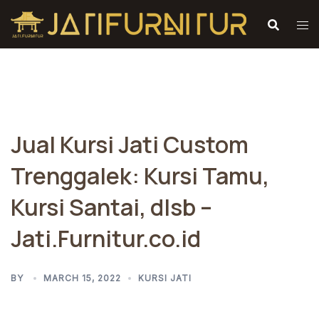
Skip
to
content
Jual Kursi Jati Custom
Trenggalek: Kursi Tamu,
Kursi Santai, dlsb –
Jati.Furnitur.co.id
BY
MARCH 15, 2022
KURSI JATI