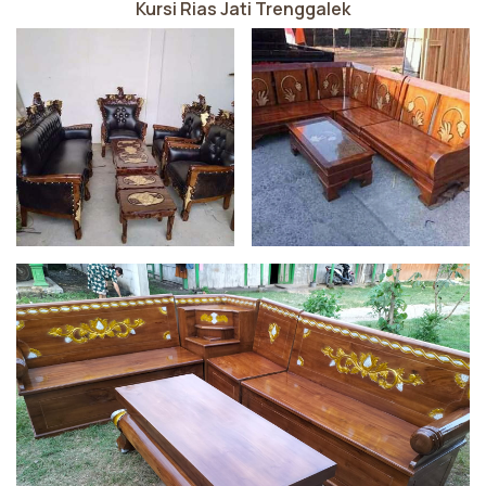
Kursi Rias Jati Trenggalek