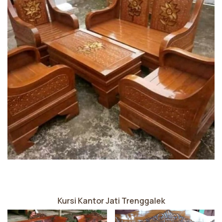
Kursi Kantor Jati Trenggalek