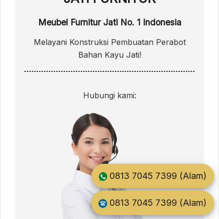
Meubel Furnitur Jati No. 1 Indonesia
Melayani Konstruksi Pembuatan Perabot
Bahan Kayu Jati!
Hubungi kami:
0813 7045 7399 (Alam)
0813 7045 7399 (Alam)