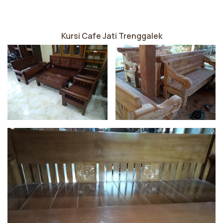
Kursi Cafe Jati Trenggalek