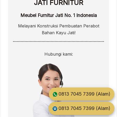
JATI FURNITUR
Meubel Furnitur Jati No. 1 Indonesia
Melayani Konstruksi Pembuatan Perabot
Bahan Kayu Jati!
Hubungi kami:
0813 7045 7399 (Alam)
0813 7045 7399 (Alam)