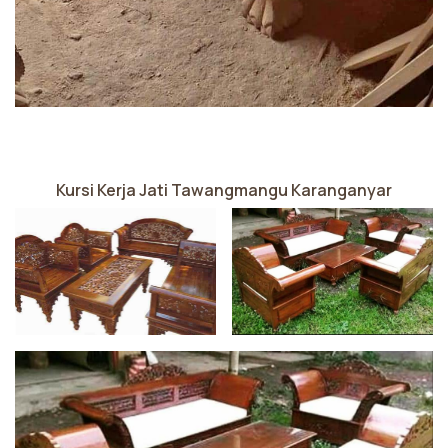
Kursi Kerja Jati Tawangmangu Karanganyar