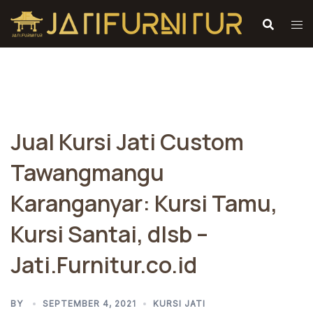
Skip
to
content
Jual Kursi Jati Custom
Tawangmangu
Karanganyar: Kursi Tamu,
Kursi Santai, dlsb –
Jati.Furnitur.co.id
BY
SEPTEMBER 4, 2021
KURSI JATI