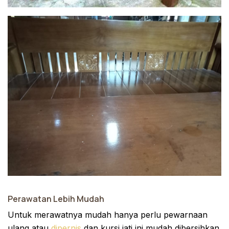
Perawatan Lebih Mudah
Untuk merawatnya mudah hanya perlu pewarnaan
ulang atau
dipernis
dan kursi jati ini mudah dibersihkan.