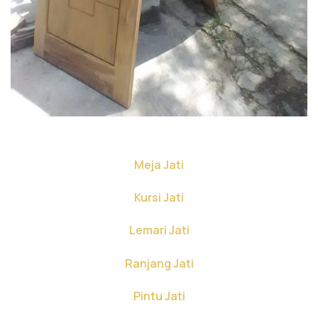
Meja Jati
Kursi Jati
Lemari Jati
Ranjang Jati
Pintu Jati