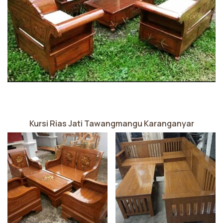
Kursi Rias Jati Tawangmangu Karanganyar