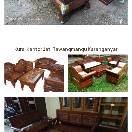
Kursi Kantor Jati Tawangmangu Karanganyar