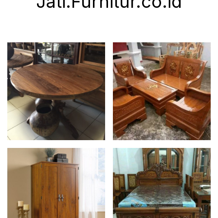
Jati.Furnitur.co.id