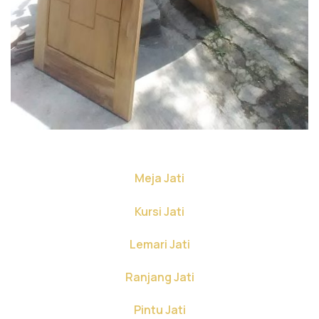
Meja Jati
Kursi Jati
Lemari Jati
Ranjang Jati
Pintu Jati