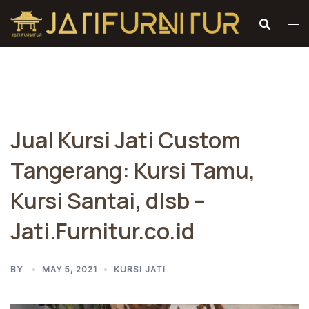
Skip
to
content
Jual Kursi Jati Custom
Tangerang: Kursi Tamu,
Kursi Santai, dlsb –
Jati.Furnitur.co.id
BY
MAY 5, 2021
KURSI JATI