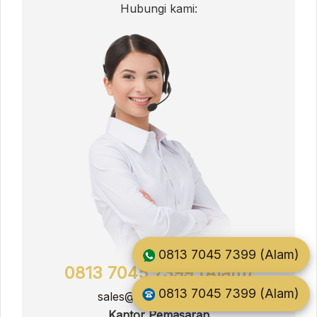
Hubungi kami:
0813 7045 7399 (Alam)
0813 7045 7399 (Alam)
0813 7045 7399 (Alam)
sales@jati.furnitur.co.id
Kantor Pemasaran