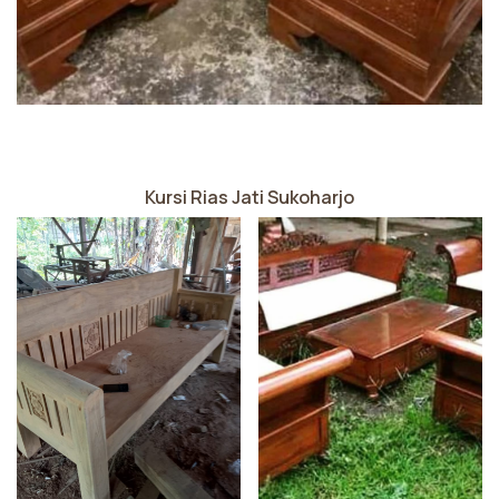
Kursi Rias Jati Sukoharjo