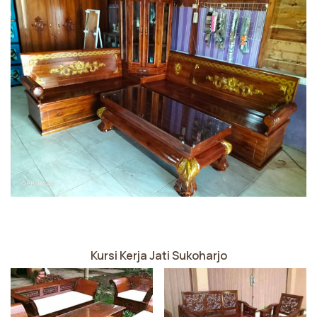
Kursi Kerja Jati Sukoharjo