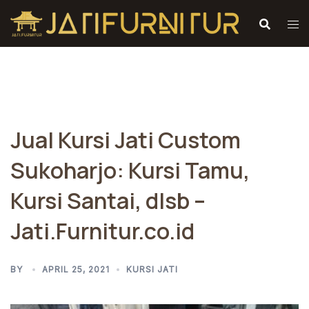
Skip
to
content
Jual Kursi Jati Custom
Sukoharjo: Kursi Tamu,
Kursi Santai, dlsb –
Jati.Furnitur.co.id
BY
APRIL 25, 2021
KURSI JATI