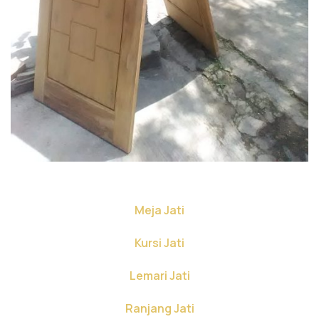
Meja Jati
Kursi Jati
Lemari Jati
Ranjang Jati