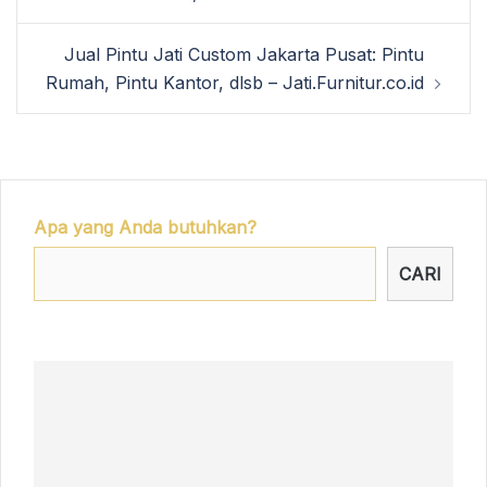
Jual Pintu Jati Custom Jakarta Pusat: Pintu
Rumah, Pintu Kantor, dlsb – Jati.Furnitur.co.id
Apa yang Anda butuhkan?
CARI