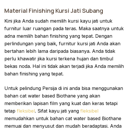
Material Finishing Kursi Jati Subang
Kini jika Anda sudah memilih kursi kayu jati untuk
furnitur luar ruangan pada teras. Maka saatnya untuk
adna memilih bahan finishing yang tepat. Dengan
perlindungan yang baik, furnitur kursi jati Anda akan
bertahan lebih lama daripada biasanya. Anda tidak
perlu khawatir jika kursi terkena hujan dan timbul
bekas noda. Hal ini tidak akan terjadi jika Anda memilih
bahan finishing yang tepat.
Untuk pelindung Persija di ini anda bisa menggunakan
bahan cat water based Biothane yang akan
memberikan lapisan film yang kuat dan keras tetapi
tetap
fleksibel
. Sifat kayu jati yang
fleksibel
memudahkan untuk bahan cat water based Biothane
memuai dan menyusut dan mudah beradaptasi. Anda