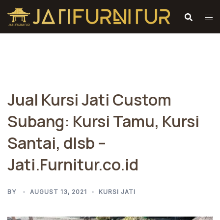
Skip
to
content
Jual Kursi Jati Custom
Subang: Kursi Tamu, Kursi
Santai, dlsb –
Jati.Furnitur.co.id
BY
AUGUST 13, 2021
KURSI JATI