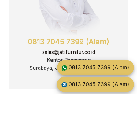
0813 7045 7399 (Alam)
sales@jati.furnitur.co.id
Kantor Pemasaran
0813 7045 7399 (Alam)
Surabaya, Jawa Timur, Indonesia
0813 7045 7399 (Alam)