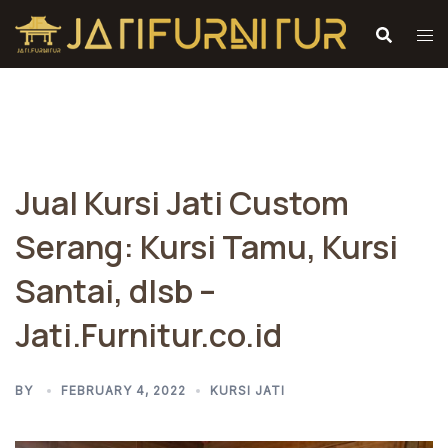
Skip
to
content
Jual Kursi Jati Custom
Serang: Kursi Tamu, Kursi
Santai, dlsb –
Jati.Furnitur.co.id
BY
FEBRUARY 4, 2022
KURSI JATI