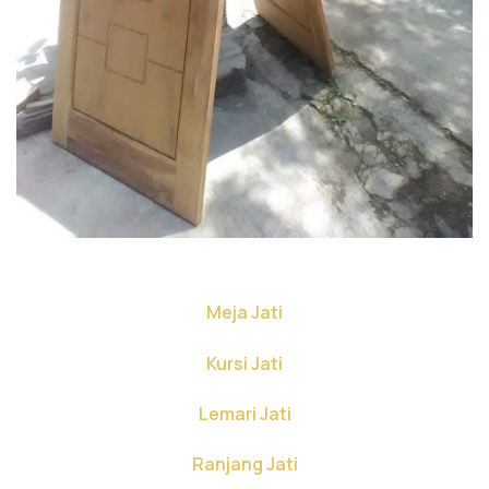
Meja Jati
Kursi Jati
Lemari Jati
Ranjang Jati