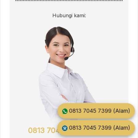
Hubungi kami:
0813 7045 7399 (Alam)
0813 7045 7399 (Alam)
0813 7045 7399 (Alam)