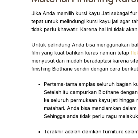
Jika Anda memilih kursi kayu Jati sebagai fu
tepat untuk melindungi kursi kayu jati agar t
tidak perlu khawatir. Karena hal ini tidak akan
Untuk pelindung Anda bisa menggunakan bah
film yang kuat bahkan keras namun tetap
fle
menyusut dan mudah beradaptasi karena sifat
finishing Biothane sendiri dengan cara berikut 
Pertama-tama amplas seluruh bagian kursi
Setelah itu campurkan Biothane dengan 
ke seluruh permukaan kayu jati hingga 
matahari. Anda bisa mendiamkan dalam r
Sehingga anda tidak perlu ragu melakukan
Terakhir adalah diamkan furniture sel