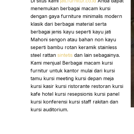
Di situs kami
jati.furnitur.co.id
Anda dapat
menemukan berbagai macam kursi
dengan gaya furniture minimalis modern
klasik dari berbagai material serta
berbagai jenis kayu seperti kayu jati
Mahoni sengon atau bahan non kayu
seperti bambu rotan keramik stainless
steel rattan
sintetis
dan lain sebagainya.
Kami menjual Berbagai macam kursi
furnitur untuk kantor mulai dari kursi
tamu kursi meeting kursi depan meja
kursi kasir kursi ristorante restoran kursi
kafe hotel kursi resepsionis kursi panel
kursi konferensi kursi staff rakitan dan
kursi auditorium.