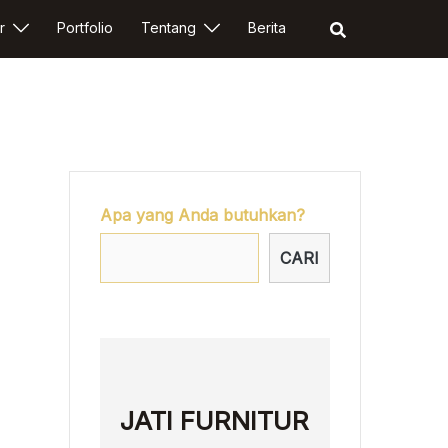
r
Portfolio
Tentang
Berita
Apa yang Anda butuhkan?
CARI
JATI FURNITUR