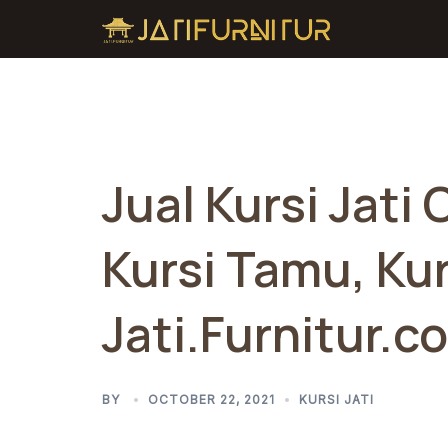
Skip
to
content
Jual Kursi Jat
Kursi Tamu, Kur
Jati.Furnitur.co
BY
OCTOBER 22, 2021
KURSI JATI