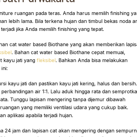
rniture ruangan pada teras. Anda harus memilih finishing y
ahan lebih lama. Bila terkena hujan dan timbul bekas noda a
 terjadi jika Anda memilih finishing yang tepat.
an cat water based Biothane yang akan memberikan lapi
ksibel
. Bahan cat water based Biothane cepat memuai,
 kayu jati yang
fleksibel
. Bahkan Anda bisa melakukan
ini:
 kayu jati dan pastikan kayu jati kering, halus dan bersih.
perbandingan air 1:1. Lalu aduk hingga rata dan semprotk
rata. Tunggu lapisan mengering tanpa dijemur dibawah
uangan yang memiliki ventilasi udara yang cukup baik.
 aplikasi apabila terjadi hujan.
ama 24 jam dan lapisan cat akan mengering dengan sempurn