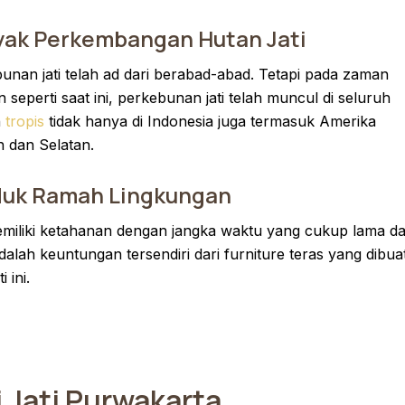
ak Perkembangan Hutan Jati
unan jati telah ad dari berabad-abad. Tetapi pada zaman
 seperti saat ini, perkebunan jati telah muncul di seluruh
h
tropis
tidak hanya di Indonesia juga termasuk Amerika
 dan Selatan.
duk Ramah Lingkungan
emiliki ketahanan dengan jangka waktu yang cukup lama d
dalah keuntungan tersendiri dari furniture teras yang dibua
i ini.
i Jati Purwakarta