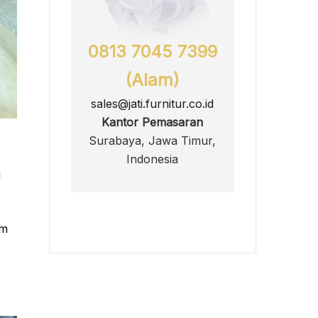
0813 7045 7399
(Alam)
sales@jati.furnitur.co.id
Kantor Pemasaran
Surabaya, Jawa Timur,
Indonesia
u
um