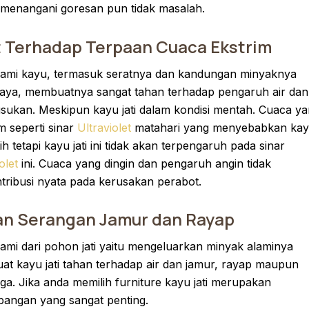
menangani goresan pun tidak masalah.
 Terhadap Terpaan Cuaca Ekstrim
alami kayu, termasuk seratnya dan kandungan minyaknya
aya, membuatnya sangat tahan terhadap pengaruh air dan
ukan. Meskipun kayu jati dalam kondisi mentah. Cuaca y
m seperti sinar
Ultraviolet
matahari yang menyebabkan ka
h tetapi kayu jati ini tidak akan terpengaruh pada sinar
olet
ini. Cuaca yang dingin dan pengaruh angin tidak
tribusi nyata pada kerusakan perabot.
an Serangan Jamur dan Rayap
alami dari pohon jati yaitu mengeluarkan minyak alaminya
t kayu jati tahan terhadap air dan jamur, rayap maupun
ga. Jika anda memilih furniture kayu jati merupakan
bangan yang sangat penting.