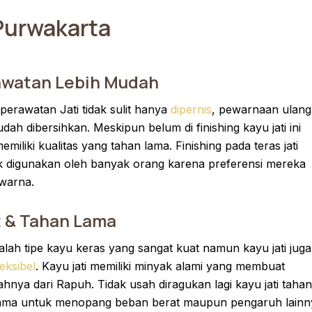
 Purwakarta
awatan Lebih Mudah
perawatan Jati tidak sulit hanya
dipernis
, pewarnaan ulang
dah dibersihkan. Meskipun belum di finishing kayu jati ini
emiliki kualitas yang tahan lama. Finishing pada teras jati
 digunakan oleh banyak orang karena preferensi mereka
warna.
 & Tahan Lama
dalah tipe kayu keras yang sangat kuat namun kayu jati juga
leksibel
. Kayu jati memiliki minyak alami yang membuat
ahnya dari Rapuh. Tidak usah diragukan lagi kayu jati tahan
lama untuk menopang beban berat maupun pengaruh lainn