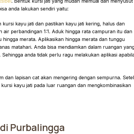
ksibel
. Bentuk kursi jati yang mudah memuai dan menyusut
sa anda lakukan sendiri yaitu:
ursi kayu jati dan pastikan kayu jati kering, halus dan
 air perbandingan 1:1. Aduk hingga rata campuran itu dan
hingga merata. Aplikasikan hingga merata dan tunggu
panas matahari. Anda bisa mendiamkan dalam ruangan yan
. Sehingga anda tidak perlu ragu melakukan aplikasi apabil
am dan lapisan cat akan mengering dengan sempurna. Sete
 kursi kayu jati pada luar ruangan dan mengkombinasikan
 di Purbalingga