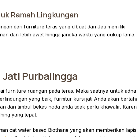
duk Ramah Lingkungan
gan dari furniture teras yang dibuat dari Jati memiliki
nan dan lebih awet hingga jangka waktu yang cukup lama.
i Jati Purbalingga
agai furniture ruangan pada teras. Maka saatnya untuk adna
erlindungan yang baik, furnitur kursi jati Anda akan bertah
ujan dan timbul bekas noda anda tidak perlu khawatir. Kare
ishing yang tepat.
an cat water based Biothane yang akan memberikan lapi