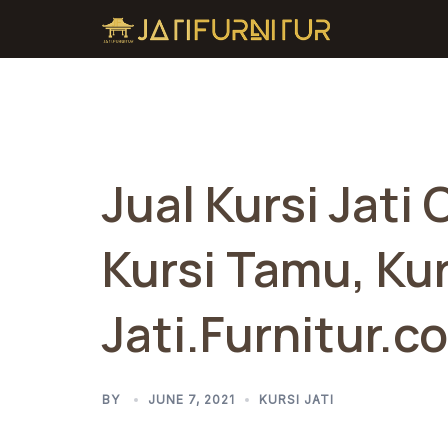
Skip
to
content
Jual Kursi Jati
Kursi Tamu, Kur
Jati.Furnitur.co
BY
JUNE 7, 2021
KURSI JATI