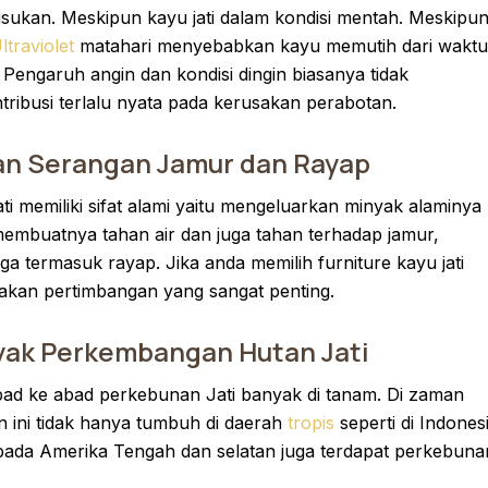
ukan. Meskipun kayu jati dalam kondisi mentah. Meskipu
ltraviolet
matahari menyebabkan kayu memutih dari waktu
 Pengaruh angin dan kondisi dingin biasanya tidak
tribusi terlalu nyata pada kerusakan perabotan.
an Serangan Jamur dan Rayap
ati memiliki sifat alami yaitu mengeluarkan minyak alaminya
embuatnya tahan air dan juga tahan terhadap jamur,
ga termasuk rayap. Jika anda memilih furniture kayu jati
kan pertimbangan yang sangat penting.
ak Perkembangan Hutan Jati
bad ke abad perkebunan Jati banyak di tanam. Di zaman
 ini tidak hanya tumbuh di daerah
tropis
seperti di Indones
 pada Amerika Tengah dan selatan juga terdapat perkebuna