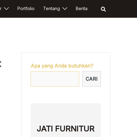
r
Portfolio
Tentang
Berita
:
Apa yang Anda butuhkan?
CARI
JATI FURNITUR