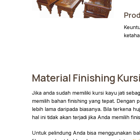
Pro
Keuntun
ketaha
Material Finishing Kurs
Jika anda sudah memiliki kursi kayu jati seb
memilih bahan finishing yang tepat. Dengan p
lebih lama daripada biasanya. Bila terkena h
hal ini tidak akan terjadi jika Anda memilih fin
Untuk pelindung Anda bisa menggunakan bah