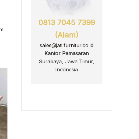
0813 7045 7399
um
(Alam)
sales@jati.furnitur.co.id
Kantor Pemasaran
Surabaya, Jawa Timur,
Indonesia