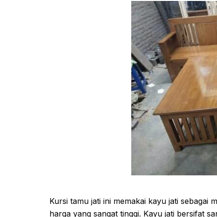
Kursi tamu jati ini memakai kayu jati sebagai
harga yang sangat tinggi. Kayu jati bersifat s