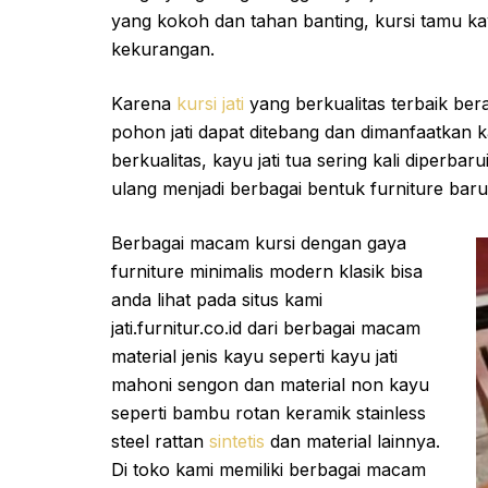
yang kokoh dan tahan banting, kursi tamu kay
kekurangan.
Karena
kursi jati
yang berkualitas terbaik bera
pohon jati dapat ditebang dan dimanfaatkan k
berkualitas, kayu jati tua sering kali diperb
ulang menjadi berbagai bentuk furniture baru
Berbagai macam kursi dengan gaya
furniture minimalis modern klasik bisa
anda lihat pada situs kami
jati.furnitur.co.id dari berbagai macam
material jenis kayu seperti kayu jati
mahoni sengon dan material non kayu
seperti bambu rotan keramik stainless
steel rattan
sintetis
dan material lainnya.
Di toko kami memiliki berbagai macam