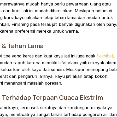
merawatnya mudah hanya perlu pewarnaan ulang atau
s
dan kursi jati ini mudah dibersihkan. Meskipun belum di
ing kursi kayu jati akan tetap tahan lama dan mudah untuk
ihkan. Finishing pada teras jati banyak digunakan oleh bany
karena preferensi mereka untuk warna.
 & Tahan Lama
i tipe yang keras dan kuat kayu jati ini juga agak
fleksibel
.
mudah rapuh karena memiliki sifat alami yaitu minyak alami
ikeluarkan oleh kayu Jati sendiri. Meskipun menopang be
erat dan pengaruh lainnya, kayu jati akan tetap kokoh.
ti menangani masalah goresan.
 Terhadap Terpaan Cuaca Ekstrim
alami kayu, termasuk seratnya dan kandungan minyaknya
aya, membuatnya sangat tahan terhadap pengaruh air dan