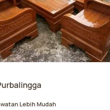
Purbalingga
awatan Lebih Mudah