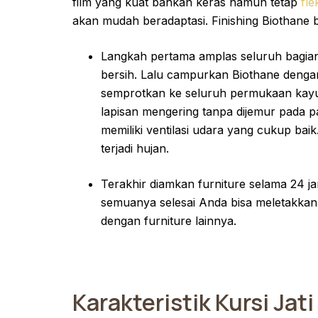
film yang kuat bahkan keras namun tetap
fle
akan mudah beradaptasi. Finishing Biothane bi
Langkah pertama amplas seluruh bagian k
bersih. Lalu campurkan Biothane dengan
semprotkan ke seluruh permukaan kayu 
lapisan mengering tanpa dijemur pada 
memiliki ventilasi udara yang cukup baik
terjadi hujan.
Terakhir diamkan furniture selama 24 j
semuanya selesai Anda bisa meletakkan
dengan furniture lainnya.
Karakteristik Kursi Jati