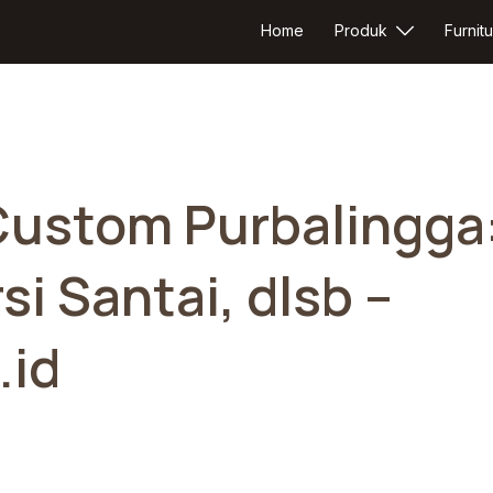
Home
Produk
Furnitu
 Custom Purbalingga
si Santai, dlsb –
.id