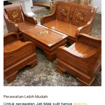
Perawatan Lebih Mudah
Untuk perawatan Jati tidak sulit hanya
dipernis
,