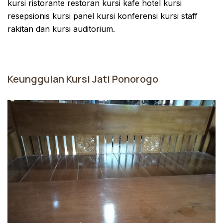
kursi ristorante restoran kursi kafe hotel kursi
resepsionis kursi panel kursi konferensi kursi staff
rakitan dan kursi auditorium.
Keunggulan Kursi Jati Ponorogo