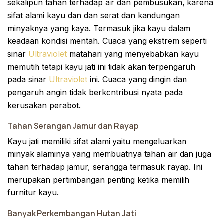
sekalipun tahan terhadap air dan pembusukan, karena
sifat alami kayu dan dan serat dan kandungan
minyaknya yang kaya. Termasuk jika kayu dalam
keadaan kondisi mentah. Cuaca yang ekstrem seperti
sinar
Ultraviolet
matahari yang menyebabkan kayu
memutih tetapi kayu jati ini tidak akan terpengaruh
pada sinar
Ultraviolet
ini. Cuaca yang dingin dan
pengaruh angin tidak berkontribusi nyata pada
kerusakan perabot.
Tahan Serangan Jamur dan Rayap
Kayu jati memiliki sifat alami yaitu mengeluarkan
minyak alaminya yang membuatnya tahan air dan juga
tahan terhadap jamur, serangga termasuk rayap. Ini
merupakan pertimbangan penting ketika memilih
furnitur kayu.
Banyak Perkembangan Hutan Jati