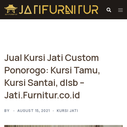
Skip
to
content
Jual Kursi Jati Custom
Ponorogo: Kursi Tamu,
Kursi Santai, dlsb –
Jati.Furnitur.co.id
BY
AUGUST 15, 2021
KURSI JATI