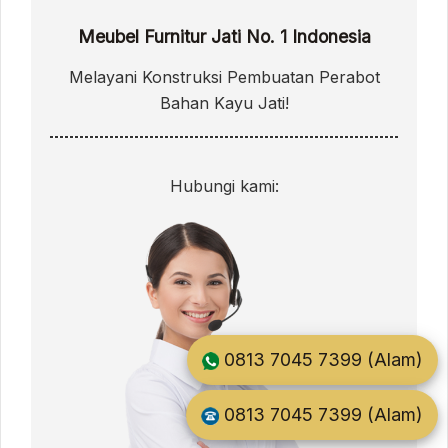
Meubel Furnitur Jati No. 1 Indonesia
Melayani Konstruksi Pembuatan Perabot
Bahan Kayu Jati!
Hubungi kami:
0813 7045 7399 (Alam)
0813 7045 7399 (Alam)