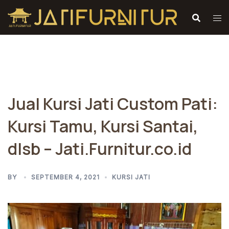
Skip
to
content
Jual Kursi Jati Custom Pati:
Kursi Tamu, Kursi Santai,
dlsb – Jati.Furnitur.co.id
BY
SEPTEMBER 4, 2021
KURSI JATI