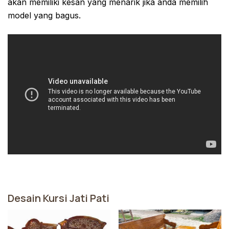
akan memiliki kesan yang menarik jika anda memilih
model yang bagus.
Desain Kursi Jati Pati