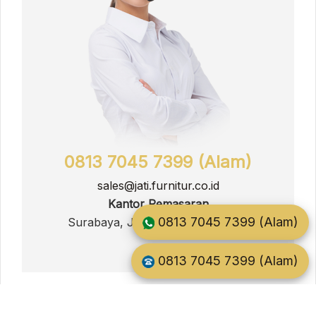
0813 7045 7399 (Alam)
sales@jati.furnitur.co.id
Kantor Pemasaran
0813 7045 7399 (Alam)
Surabaya, Jawa Timur, Indonesia
0813 7045 7399 (Alam)