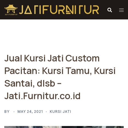
Skip
to
content
Jual Kursi Jati Custom
Pacitan: Kursi Tamu, Kursi
Santai, dlsb –
Jati.Furnitur.co.id
BY
MAY 24, 2021
KURSI JATI