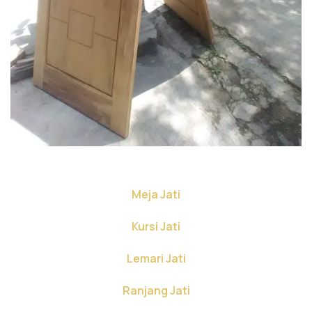
Meja Jati
Kursi Jati
Lemari Jati
Ranjang Jati