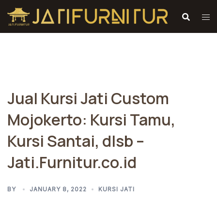
Skip
to
content
Jual Kursi Jati Custom
Mojokerto: Kursi Tamu,
Kursi Santai, dlsb –
Jati.Furnitur.co.id
BY
JANUARY 8, 2022
KURSI JATI