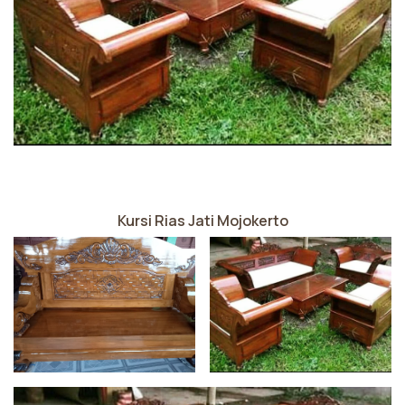
Kursi Rias Jati Mojokerto