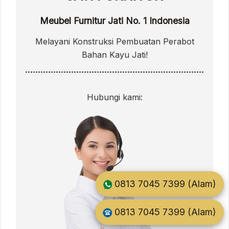
Meubel Furnitur Jati No. 1 Indonesia
Melayani Konstruksi Pembuatan Perabot
Bahan Kayu Jati!
Hubungi kami:
0813 7045 7399 (Alam)
0813 7045 7399 (Alam)