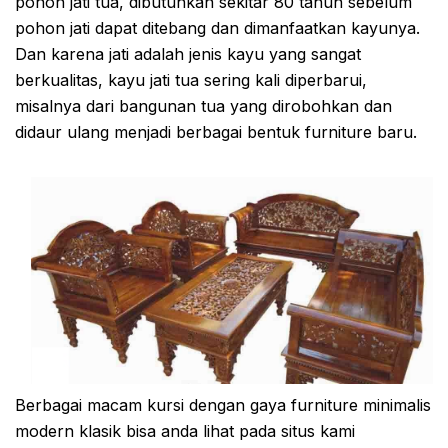
pohon jati tua, dibutuhkan sekitar 80 tahun sebelum
pohon jati dapat ditebang dan dimanfaatkan kayunya.
Dan karena jati adalah jenis kayu yang sangat
berkualitas, kayu jati tua sering kali diperbarui,
misalnya dari bangunan tua yang dirobohkan dan
didaur ulang menjadi berbagai bentuk furniture baru.
Berbagai macam kursi dengan gaya furniture minimalis
modern klasik bisa anda lihat pada situs kami