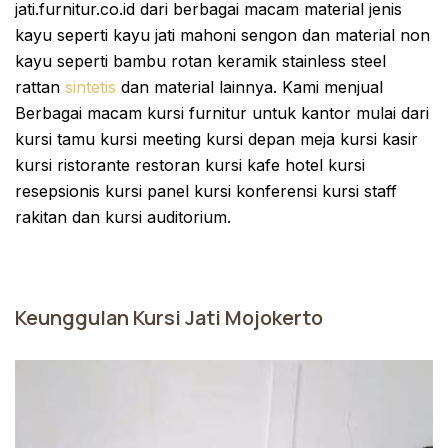
jati.furnitur.co.id dari berbagai macam material jenis
kayu seperti kayu jati mahoni sengon dan material non
kayu seperti bambu rotan keramik stainless steel
rattan
sintetis
dan material lainnya. Kami menjual
Berbagai macam kursi furnitur untuk kantor mulai dari
kursi tamu kursi meeting kursi depan meja kursi kasir
kursi ristorante restoran kursi kafe hotel kursi
resepsionis kursi panel kursi konferensi kursi staff
rakitan dan kursi auditorium.
Keunggulan Kursi Jati Mojokerto