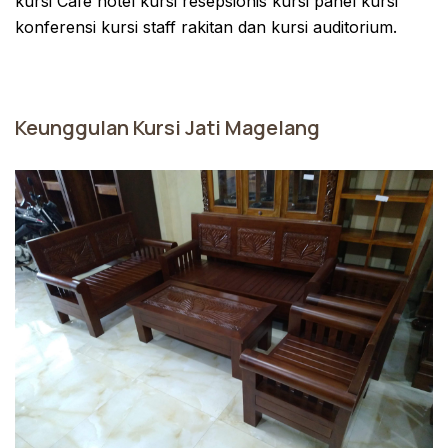
kursi Cafe hotel kursi resepsionis kursi panel kursi
konferensi kursi staff rakitan dan kursi auditorium.
Keunggulan Kursi Jati Magelang