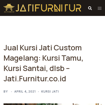
Skip
to
content
Jual Kursi Jati Custom
Magelang: Kursi Tamu,
Kursi Santai, dlsb –
Jati.Furnitur.co.id
BY
APRIL 4, 2021
KURSI JATI