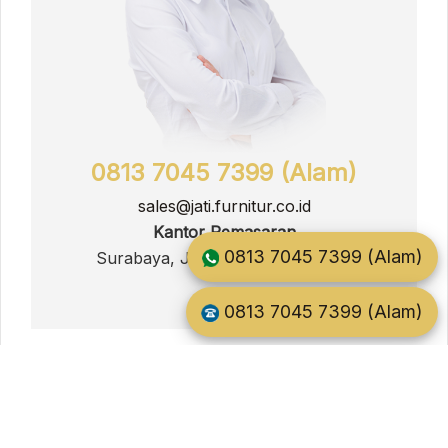
0813 7045 7399 (Alam)
sales@jati.furnitur.co.id
Kantor Pemasaran
0813 7045 7399 (Alam)
Surabaya, Jawa Timur, Indonesia
0813 7045 7399 (Alam)