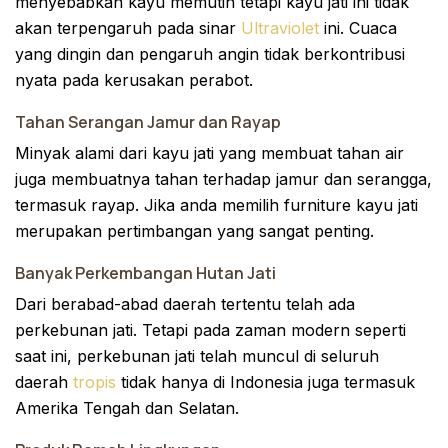
menyebabkan kayu memutih tetapi kayu jati ini tidak
akan terpengaruh pada sinar
Ultraviolet
ini. Cuaca
yang dingin dan pengaruh angin tidak berkontribusi
nyata pada kerusakan perabot.
Tahan Serangan Jamur dan Rayap
Minyak alami dari kayu jati yang membuat tahan air
juga membuatnya tahan terhadap jamur dan serangga,
termasuk rayap. Jika anda memilih furniture kayu jati
merupakan pertimbangan yang sangat penting.
Banyak Perkembangan Hutan Jati
Dari berabad-abad daerah tertentu telah ada
perkebunan jati. Tetapi pada zaman modern seperti
saat ini, perkebunan jati telah muncul di seluruh
daerah
tropis
tidak hanya di Indonesia juga termasuk
Amerika Tengah dan Selatan.