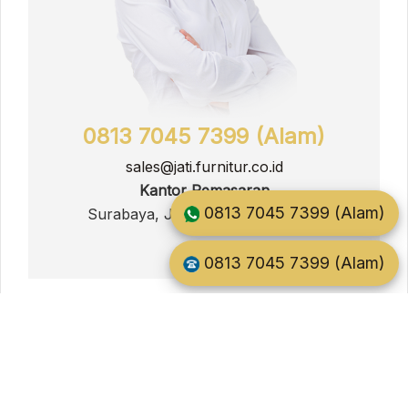
0813 7045 7399 (Alam)
sales@jati.furnitur.co.id
Kantor Pemasaran
0813 7045 7399 (Alam)
Surabaya, Jawa Timur, Indonesia
0813 7045 7399 (Alam)