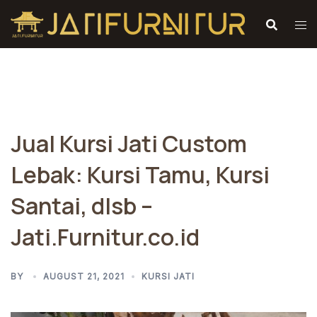
Skip
to
content
Jual Kursi Jati Custom
Lebak: Kursi Tamu, Kursi
Santai, dlsb –
Jati.Furnitur.co.id
BY
AUGUST 21, 2021
KURSI JATI