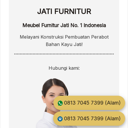
JATI FURNITUR
Meubel Furnitur Jati No. 1 Indonesia
Melayani Konstruksi Pembuatan Perabot
Bahan Kayu Jati!
Hubungi kami:
0813 7045 7399 (Alam)
0813 7045 7399 (Alam)