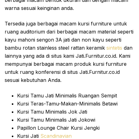
berbagai macam bentuk ukuran dan dengan macam
warna sesuai keinginan anda.
Tersedia juga berbagai macam kursi furniture untuk
ruang auditorium dari berbagai macam material seperti
kayu mahoni sengon 3A jati dan non kayu seperti
bambu rotan stainless steel rattan keramik
sintetis
dan
lainnya yang ada di situs kami Jati.Furnitur.co.id. Kami
mempunyai berbagai macam produk kursi furniture
untuk ruang konferensi di situs Jati.Furnitur.co.id
sesuai kebutuhan Anda.
Kursi Tamu Jati Minimalis Ruangan Sempit
Kursi Teras-Tamu-Makan-Minimalis Betawi
Kursi Tamu Minimalis Jok Jati
Kursi Tamu Minimalis Jati Jokowi
Papillon Lounge Chair Kursi Jengki
Kursi Jati
Scandinavian