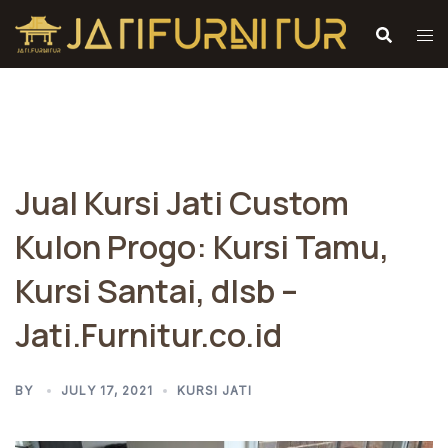
Skip
to
content
Jual Kursi Jati Custom
Kulon Progo: Kursi Tamu,
Kursi Santai, dlsb –
Jati.Furnitur.co.id
BY
JULY 17, 2021
KURSI JATI