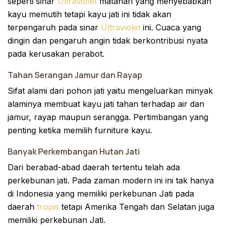
seperti sinar
Ultraviolet
matahari yang menyebabkan
kayu memutih tetapi kayu jati ini tidak akan
terpengaruh pada sinar
Ultraviolet
ini. Cuaca yang
dingin dan pengaruh angin tidak berkontribusi nyata
pada kerusakan perabot.
Tahan Serangan Jamur dan Rayap
Sifat alami dari pohon jati yaitu mengeluarkan minyak
alaminya membuat kayu jati tahan terhadap air dan
jamur, rayap maupun serangga. Pertimbangan yang
penting ketika memilih furniture kayu.
Banyak Perkembangan Hutan Jati
Dari berabad-abad daerah tertentu telah ada
perkebunan jati. Pada zaman modern ini ini tak hanya
di Indonesia yang memiliki perkebunan Jati pada
daerah
tropis
tetapi Amerika Tengah dan Selatan juga
memiliki perkebunan Jati.