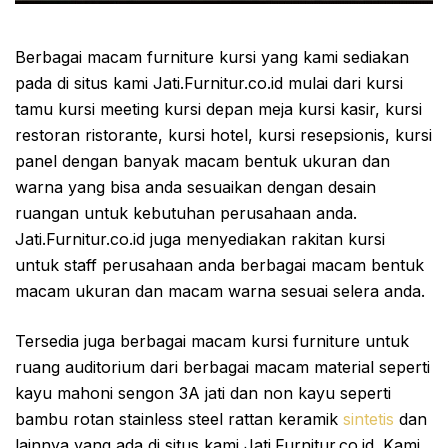
Berbagai macam furniture kursi yang kami sediakan
pada di situs kami Jati.Furnitur.co.id mulai dari kursi
tamu kursi meeting kursi depan meja kursi kasir, kursi
restoran ristorante, kursi hotel, kursi resepsionis, kursi
panel dengan banyak macam bentuk ukuran dan
warna yang bisa anda sesuaikan dengan desain
ruangan untuk kebutuhan perusahaan anda.
Jati.Furnitur.co.id juga menyediakan rakitan kursi
untuk staff perusahaan anda berbagai macam bentuk
macam ukuran dan macam warna sesuai selera anda.
Tersedia juga berbagai macam kursi furniture untuk
ruang auditorium dari berbagai macam material seperti
kayu mahoni sengon 3A jati dan non kayu seperti
bambu rotan stainless steel rattan keramik
sintetis
dan
lainnya yang ada di situs kami Jati.Furnitur.co.id. Kami