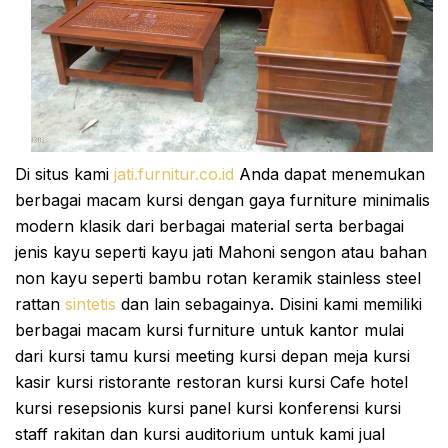
Di situs kami
jati.furnitur.co.id
Anda dapat menemukan
berbagai macam kursi dengan gaya furniture minimalis
modern klasik dari berbagai material serta berbagai
jenis kayu seperti kayu jati Mahoni sengon atau bahan
non kayu seperti bambu rotan keramik stainless steel
rattan
sintetis
dan lain sebagainya. Disini kami memiliki
berbagai macam kursi furniture untuk kantor mulai
dari kursi tamu kursi meeting kursi depan meja kursi
kasir kursi ristorante restoran kursi kursi Cafe hotel
kursi resepsionis kursi panel kursi konferensi kursi
staff rakitan dan kursi auditorium untuk kami jual