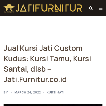
Skip
to
content
Jual Kursi Jati Custom
Kudus: Kursi Tamu, Kursi
Santai, dlsb –
Jati.Furnitur.co.id
BY
MARCH 24, 2022
KURSI JATI