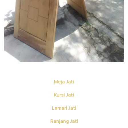
Meja Jati
Kursi Jati
Lemari Jati
Ranjang Jati