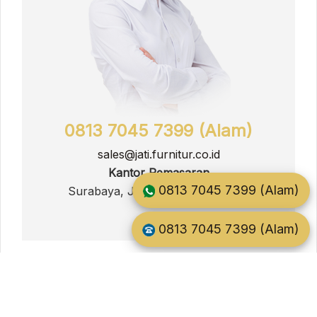
0813 7045 7399 (Alam)
sales@jati.furnitur.co.id
Kantor Pemasaran
0813 7045 7399 (Alam)
Surabaya, Jawa Timur, Indonesia
0813 7045 7399 (Alam)