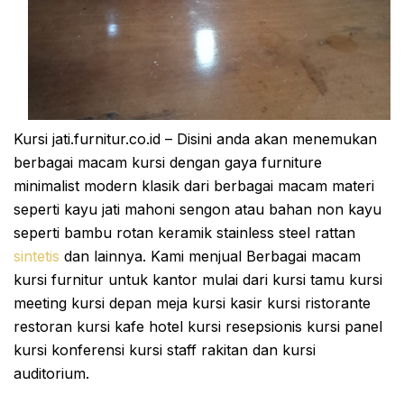
Kursi jati.furnitur.co.id – Disini anda akan menemukan
berbagai macam kursi dengan gaya furniture
minimalist modern klasik dari berbagai macam materi
seperti kayu jati mahoni sengon atau bahan non kayu
seperti bambu rotan keramik stainless steel rattan
sintetis
dan lainnya. Kami menjual Berbagai macam
kursi furnitur untuk kantor mulai dari kursi tamu kursi
meeting kursi depan meja kursi kasir kursi ristorante
restoran kursi kafe hotel kursi resepsionis kursi panel
kursi konferensi kursi staff rakitan dan kursi
auditorium.