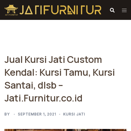
Skip
to
content
Jual Kursi Jati Custom
Kendal: Kursi Tamu, Kursi
Santai, dlsb –
Jati.Furnitur.co.id
BY
SEPTEMBER 1, 2021
KURSI JATI