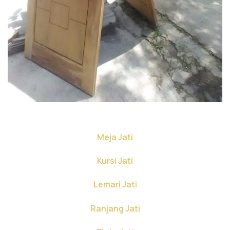
Meja Jati
Kursi Jati
Lemari Jati
Ranjang Jati