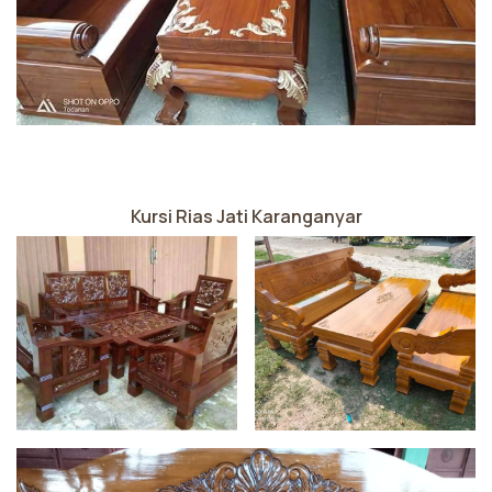
Kursi Rias Jati Karanganyar