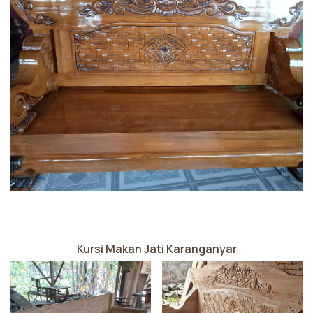
Kursi Makan Jati Karanganyar