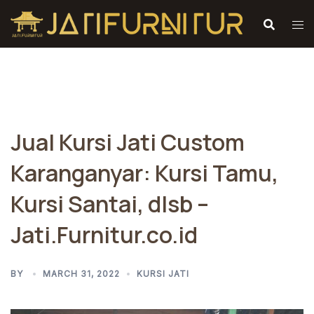
Skip
to
content
Jual Kursi Jati Custom
Karanganyar: Kursi Tamu,
Kursi Santai, dlsb –
Jati.Furnitur.co.id
BY
MARCH 31, 2022
KURSI JATI