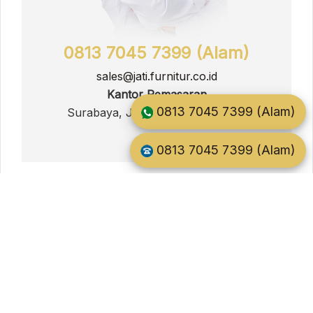
0813 7045 7399 (Alam)
sales@jati.furnitur.co.id
Kantor Pemasaran
0813 7045 7399 (Alam)
Surabaya, Jawa Timur, Indonesia
0813 7045 7399 (Alam)