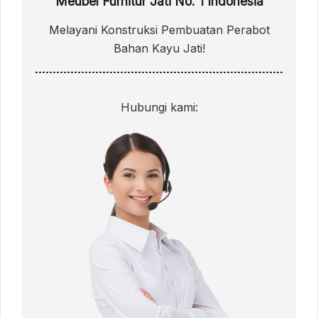
Meubel Furnitur Jati No. 1 Indonesia
Melayani Konstruksi Pembuatan Perabot
Bahan Kayu Jati!
Hubungi kami: