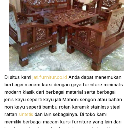
Di situs kami
jati.furnitur.co.id
Anda dapat menemukan
berbagai macam kursi dengan gaya furniture minimalis
modern klasik dari berbagai material serta berbagai
jenis kayu seperti kayu jati Mahoni sengon atau bahan
non kayu seperti bambu rotan keramik stainless steel
rattan
sintetis
dan lain sebagainya. Di toko kami
memiliki berbagai macam kursi furniture yang lain dari