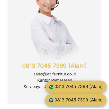
0813 7045 7399 (Alam)
sales@jati.furnitur.co.id
Kantor Pemasaran
0813 7045 7399 (Alam)
Surabaya, Jawa Timur, Indonesia
0813 7045 7399 (Alam)