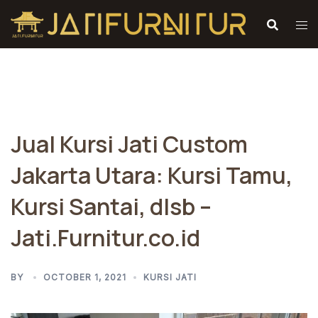
Skip
to
content
Jual Kursi Jati Custom
Jakarta Utara: Kursi Tamu,
Kursi Santai, dlsb –
Jati.Furnitur.co.id
BY
OCTOBER 1, 2021
KURSI JATI