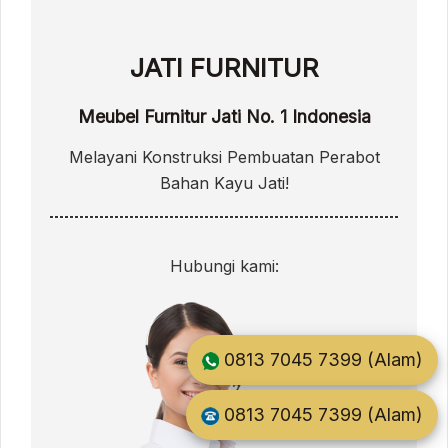
JATI FURNITUR
Meubel Furnitur Jati No. 1 Indonesia
Melayani Konstruksi Pembuatan Perabot
Bahan Kayu Jati!
Hubungi kami:
0813 7045 7399 (Alam)
0813 7045 7399 (Alam)