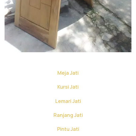
Meja Jati
Kursi Jati
Lemari Jati
Ranjang Jati
Pintu Jati