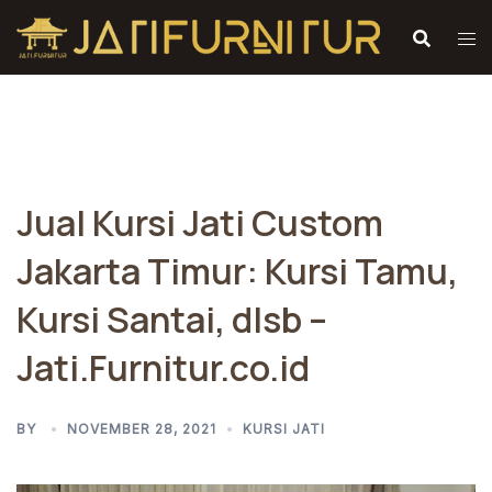
Skip
to
content
Jual Kursi Jati Custom
Jakarta Timur: Kursi Tamu,
Kursi Santai, dlsb –
Jati.Furnitur.co.id
BY
NOVEMBER 28, 2021
KURSI JATI