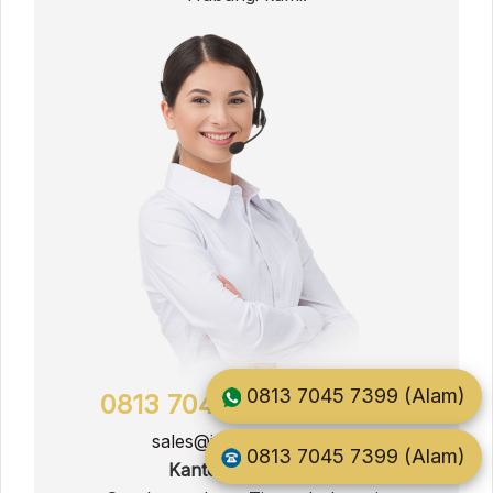
0813 7045 7399 (Alam)
0813 7045 7399 (Alam)
sales@jati.furnitur.co.id
0813 7045 7399 (Alam)
Kantor Pemasaran