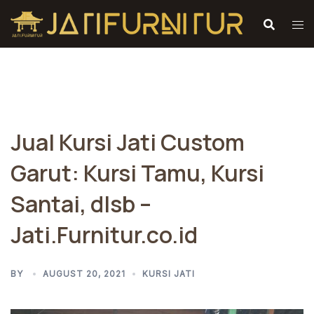
Skip
to
content
Jual Kursi Jati Custom
Garut: Kursi Tamu, Kursi
Santai, dlsb –
Jati.Furnitur.co.id
BY
AUGUST 20, 2021
KURSI JATI