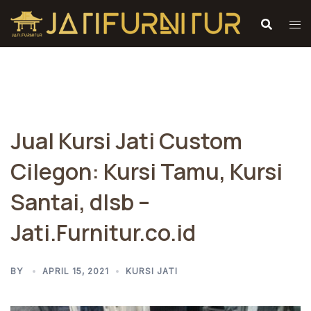
Skip
to
content
Jual Kursi Jati Custom
Cilegon: Kursi Tamu, Kursi
Santai, dlsb –
Jati.Furnitur.co.id
BY
APRIL 15, 2021
KURSI JATI