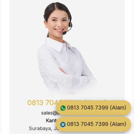
0813 7045 7399 (Alam)
0813 7045 7399 (Alam)
sales@jati.furnitur.co.id
Kantor Pemasaran
0813 7045 7399 (Alam)
Surabaya, Jawa Timur, Indonesia