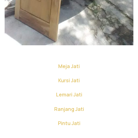
Meja Jati
Kursi Jati
Lemari Jati
Ranjang Jati
Pintu Jati