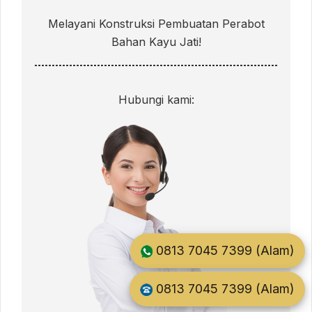
Melayani Konstruksi Pembuatan Perabot
Bahan Kayu Jati!
Hubungi kami:
0813 7045 7399 (Alam)
0813 7045 7399 (Alam)