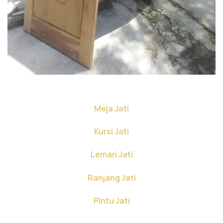
Meja Jati
Kursi Jati
Lemari Jati
Ranjang Jati
Pintu Jati