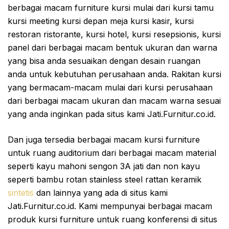
berbagai macam furniture kursi mulai dari kursi tamu
kursi meeting kursi depan meja kursi kasir, kursi
restoran ristorante, kursi hotel, kursi resepsionis, kursi
panel dari berbagai macam bentuk ukuran dan warna
yang bisa anda sesuaikan dengan desain ruangan
anda untuk kebutuhan perusahaan anda. Rakitan kursi
yang bermacam-macam mulai dari kursi perusahaan
dari berbagai macam ukuran dan macam warna sesuai
yang anda inginkan pada situs kami Jati.Furnitur.co.id.
Dan juga tersedia berbagai macam kursi furniture
untuk ruang auditorium dari berbagai macam material
seperti kayu mahoni sengon 3A jati dan non kayu
seperti bambu rotan stainless steel rattan keramik
sintetis
dan lainnya yang ada di situs kami
Jati.Furnitur.co.id. Kami mempunyai berbagai macam
produk kursi furniture untuk ruang konferensi di situs