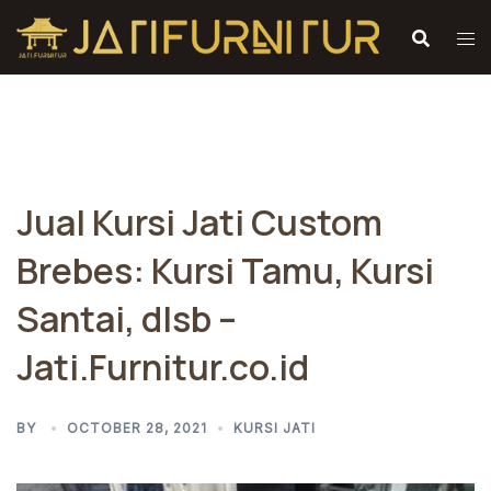
Skip
to
content
Jual Kursi Jati Custom
Brebes: Kursi Tamu, Kursi
Santai, dlsb –
Jati.Furnitur.co.id
BY
OCTOBER 28, 2021
KURSI JATI