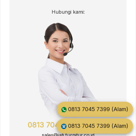
Hubungi kami:
0813 7045 7399 (Alam)
0813 7045 7399 (Alam)
0813 7045 7399 (Alam)
sales@jati.furnitur.co.id