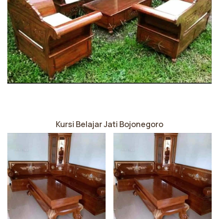
Kursi Belajar Jati Bojonegoro