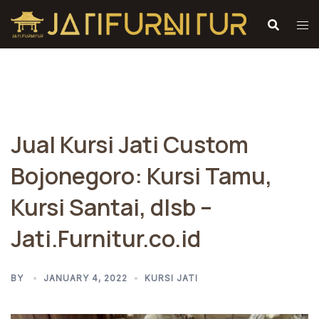
Skip
to
content
Jual Kursi Jati Custom
Bojonegoro: Kursi Tamu,
Kursi Santai, dlsb –
Jati.Furnitur.co.id
BY
JANUARY 4, 2022
KURSI JATI