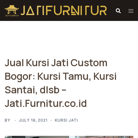
Skip
to
content
Jual Kursi Jati Custom
Bogor: Kursi Tamu, Kursi
Santai, dlsb –
Jati.Furnitur.co.id
BY
JULY 19, 2021
KURSI JATI