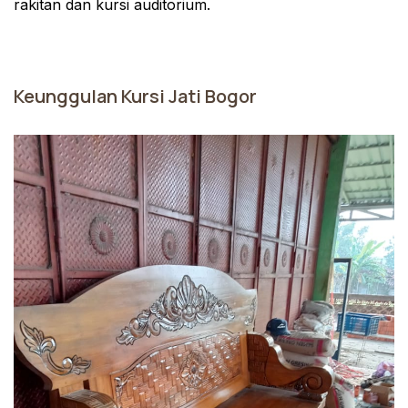
rakitan dan kursi auditorium.
Keunggulan Kursi Jati Bogor