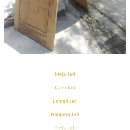
Meja Jati
Kursi Jati
Lemari Jati
Ranjang Jati
Pintu Jati