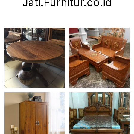
Jati.Furnitur.co.id