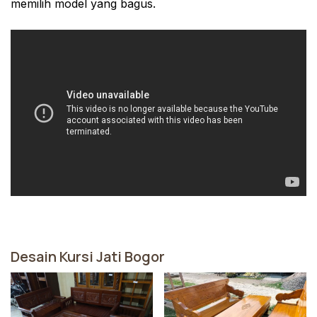
memilih model yang bagus.
Desain Kursi Jati Bogor