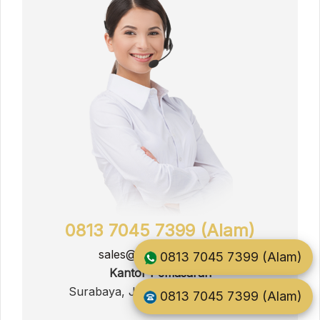
0813 7045 7399 (Alam)
sales@jati.furnitur.co.id
0813 7045 7399 (Alam)
Kantor Pemasaran
Surabaya, Jawa Timur, Indonesia
0813 7045 7399 (Alam)