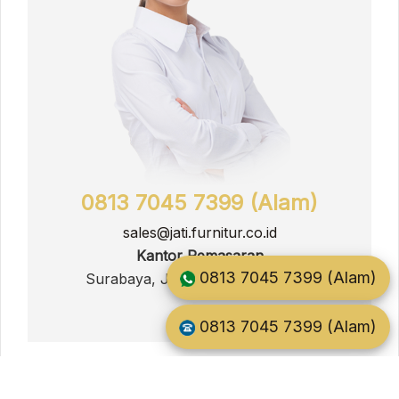
0813 7045 7399 (Alam)
sales@jati.furnitur.co.id
Kantor Pemasaran
0813 7045 7399 (Alam)
Surabaya, Jawa Timur, Indonesia
0813 7045 7399 (Alam)