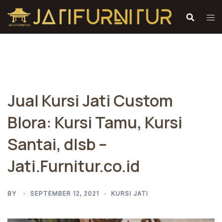
Skip
to
content
Jual Kursi Jati Custom
Blora: Kursi Tamu, Kursi
Santai, dlsb –
Jati.Furnitur.co.id
BY
SEPTEMBER 12, 2021
KURSI JATI