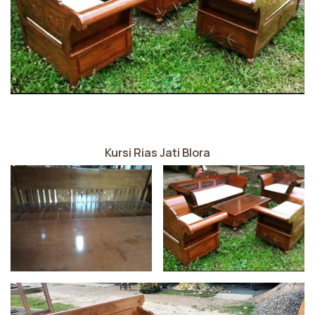
Kursi Rias Jati Blora