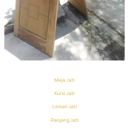
Meja Jati
Kursi Jati
Lemari Jati
Ranjang Jati