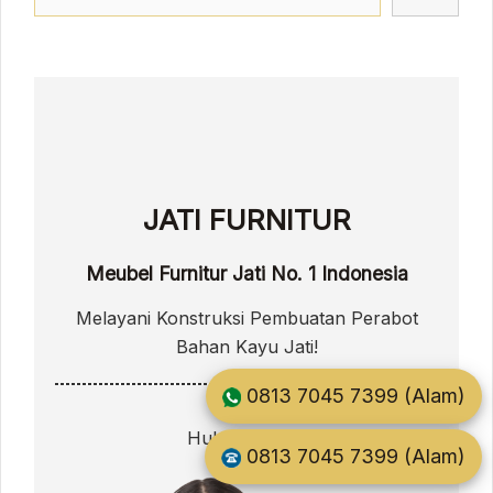
JATI FURNITUR
Meubel Furnitur Jati No. 1 Indonesia
Melayani Konstruksi Pembuatan Perabot
Bahan Kayu Jati!
0813 7045 7399 (Alam)
Hubungi kami:
0813 7045 7399 (Alam)