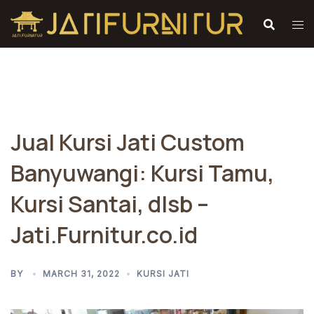
Skip
to
content
Jual Kursi Jati Custom
Banyuwangi: Kursi Tamu,
Kursi Santai, dlsb –
Jati.Furnitur.co.id
BY
MARCH 31, 2022
KURSI JATI