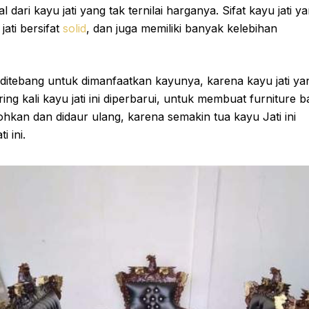
l dari kayu jati yang tak ternilai harganya. Sifat kayu jati y
ati bersifat
solid
, dan juga memiliki banyak kelebihan
 ditebang untuk dimanfaatkan kayunya, karena kayu jati ya
ring kali kayu jati ini diperbarui, untuk membuat furniture b
ohkan dan didaur ulang, karena semakin tua kayu Jati ini
i ini.