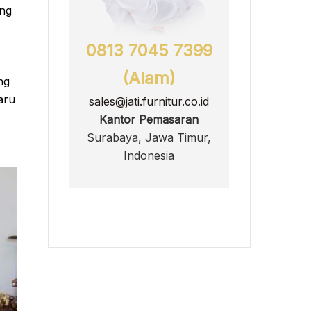
ang
0813 7045 7399
(Alam)
ng
aru
sales@jati.furnitur.co.id
Kantor Pemasaran
Surabaya, Jawa Timur,
Indonesia