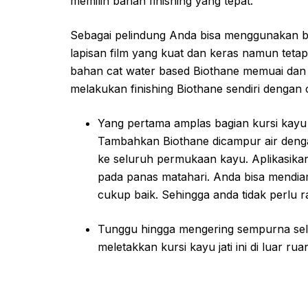
memilih bahan finishing yang tepat.
Sebagai pelindung Anda bisa menggunakan b
lapisan film yang kuat dan keras namun teta
bahan cat water based Biothane memuai dan
melakukan finishing Biothane sendiri dengan c
Yang pertama amplas bagian kursi kayu jat
Tambahkan Biothane dicampur air denga
ke seluruh permukaan kayu. Aplikasikan
pada panas matahari. Anda bisa mendia
cukup baik. Sehingga anda tidak perlu ra
Tunggu hingga mengering sempurna sel
meletakkan kursi kayu jati ini di luar 