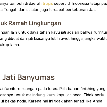
hanya tumbuh di daerah
tropis
seperti di Indonesia tetapi pa
a Tengah dan selatan juga terdapat perkebunan Jati.
duk Ramah Lingkungan
ngan lain untuk daya tahan kayu jati adalah bahwa furnitu
yang dibuat dari jati biasanya lebih awet hingga jangka wakt
ukup lama.
si Jati Banyumas
ai furniture ruangan pada teras. Pilih bahan finishing yang
asanya untuk melindungi kursi kayu jati anda. Tidak perlu
ul bekas noda. Karena hal ini tidak akan terjadi jika Anda