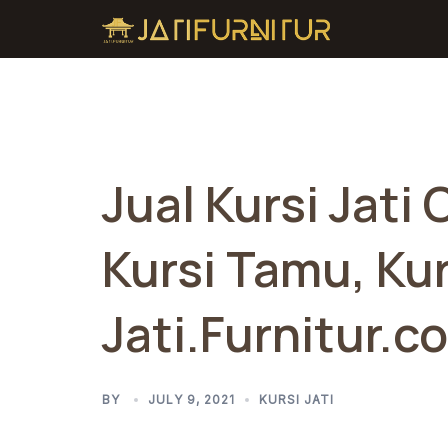
Skip
to
content
Jual Kursi Jat
Kursi Tamu, Kur
Jati.Furnitur.co
BY
JULY 9, 2021
KURSI JATI