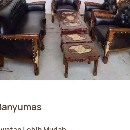
 Banyumas
awatan Lebih Mudah