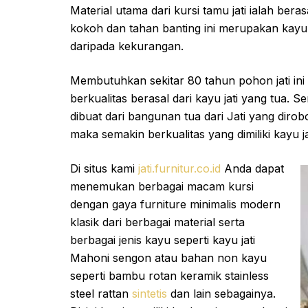
Material utama dari kursi tamu jati ialah berasa
kokoh dan tahan banting ini merupakan kayu j
daripada kekurangan.
Membutuhkan sekitar 80 tahun pohon jati ini
berkualitas berasal dari kayu jati yang tua. Se
dibuat dari bangunan tua dari Jati yang dirob
maka semakin berkualitas yang dimiliki kayu jat
Di situs kami
jati.furnitur.co.id
Anda dapat
menemukan berbagai macam kursi
dengan gaya furniture minimalis modern
klasik dari berbagai material serta
berbagai jenis kayu seperti kayu jati
Mahoni sengon atau bahan non kayu
seperti bambu rotan keramik stainless
steel rattan
sintetis
dan lain sebagainya.