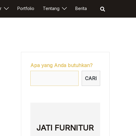
r
Portfolio
Tentang
Berita
Apa yang Anda butuhkan?
CARI
JATI FURNITUR