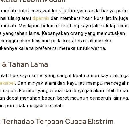
mudah untuk merawat kursi jati ini yaitu anda hanya perlu
ai ulang atau
dipernis
dan membersihkan kursi jati ini juga
mudah. Meskipun belum di finishing kayu jati ini tetap memil
as yang tahan lama. Kebanyakan orang yang memutuskan
menggunakan finishing pada kursi teras jati mereka
kannya karena preferensi mereka untuk warna.
 & Tahan Lama
dalah tipe kayu keras yang sangat kuat namun kayu jati juga
leksibel
. Dan minyak alami dari kayu jati mampu mencegah
i rapuh. Furnitur yang dibuat dari kayu jati akan lebih taha
an dapat menahan beban berat maupun pengaruh lainnya.
n pun tidak menjadi masalah.
 Terhadap Terpaan Cuaca Ekstrim