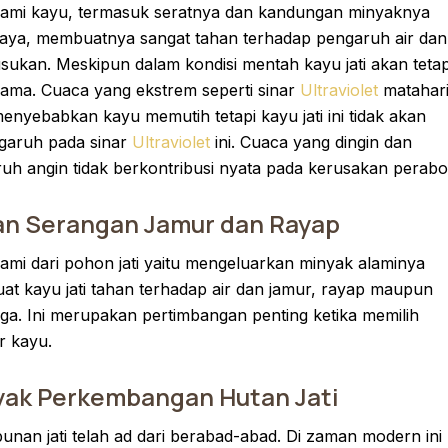
alami kayu, termasuk seratnya dan kandungan minyaknya
aya, membuatnya sangat tahan terhadap pengaruh air dan
ukan. Meskipun dalam kondisi mentah kayu jati akan teta
lama. Cuaca yang ekstrem seperti sinar
Ultraviolet
matahar
enyebabkan kayu memutih tetapi kayu jati ini tidak akan
garuh pada sinar
Ultraviolet
ini. Cuaca yang dingin dan
uh angin tidak berkontribusi nyata pada kerusakan perabo
an Serangan Jamur dan Rayap
alami dari pohon jati yaitu mengeluarkan minyak alaminya
t kayu jati tahan terhadap air dan jamur, rayap maupun
ga. Ini merupakan pertimbangan penting ketika memilih
r kayu.
ak Perkembangan Hutan Jati
unan jati telah ad dari berabad-abad. Di zaman modern ini