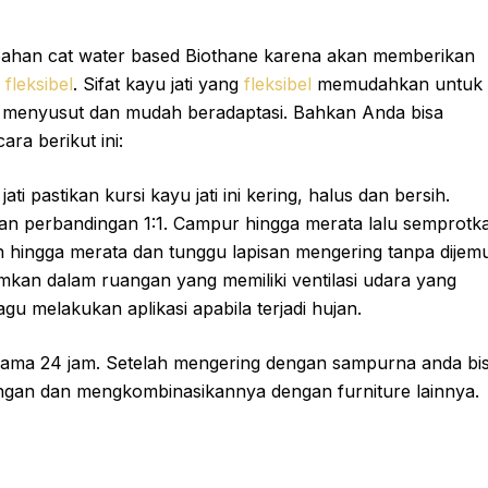
ahan cat water based Biothane karena akan memberikan
p
fleksibel
. Sifat kayu jati yang
fleksibel
memudahkan untuk
 menyusut dan mudah beradaptasi. Bahkan Anda bisa
ara berikut ini:
i pastikan kursi kayu jati ini kering, halus dan bersih.
n perbandingan 1:1. Campur hingga merata lalu semprotk
 hingga merata dan tunggu lapisan mengering tanpa dijem
mkan dalam ruangan yang memiliki ventilasi udara yang
gu melakukan aplikasi apabila terjadi hujan.
ama 24 jam. Setelah mengering dengan sampurna anda bi
ruangan dan mengkombinasikannya dengan furniture lainnya.