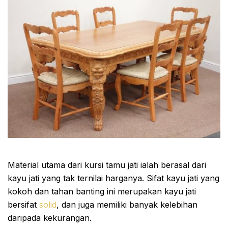
Material utama dari kursi tamu jati ialah berasal dari
kayu jati yang tak ternilai harganya. Sifat kayu jati yang
kokoh dan tahan banting ini merupakan kayu jati
bersifat
solid
, dan juga memiliki banyak kelebihan
daripada kekurangan.