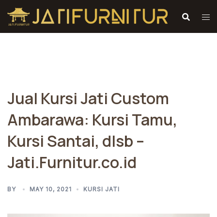
Skip
to
content
Jual Kursi Jati Custom
Ambarawa: Kursi Tamu,
Kursi Santai, dlsb –
Jati.Furnitur.co.id
BY
MAY 10, 2021
KURSI JATI