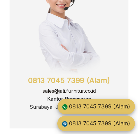
0813 7045 7399 (Alam)
sales@jati.furnitur.co.id
Kantor Pemasaran
0813 7045 7399 (Alam)
Surabaya, Jawa Timur, Indonesia
0813 7045 7399 (Alam)