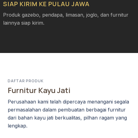
SIAP KIRIM KE PULAU JAWA
Produk gazebo, pendapa, limasan, joglo, dan furnitur
lainnya siap kirim.
DAFTAR PRODUK
Furnitur Kayu Jati
Perusahaan kami telah dipercaya menangani segala
permasalahan dalam pembuatan berbagai furnitur
dari bahan kayu jati berkualitas, pilhan ragam yang
lengkap.