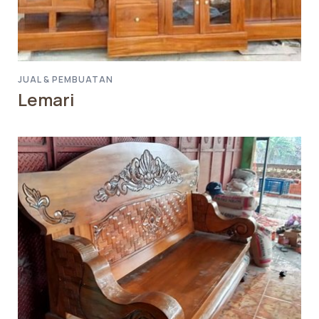
JUAL & PEMBUATAN
Lemari