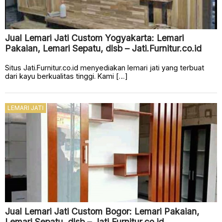
Jual Lemari Jati Custom Yogyakarta: Lemari
Pakaian, Lemari Sepatu, dlsb – Jati.Furnitur.co.id
Situs Jati.Furnitur.co.id menyediakan lemari jati yang terbuat
dari kayu berkualitas tinggi. Kami […]
LEMARI JATI
Jual Lemari Jati Custom Bogor: Lemari Pakaian,
Lemari Sepatu, dlsb – Jati.Furnitur.co.id