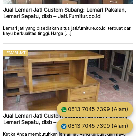
Jual Lemari Jati Custom Subang: Lemari Pakaian,
Lemari Sepatu, dlsb – Jati.Furnitur.co.id
Lemari jati yang disediakan situs jati.furniture.co.id. terbuat dari
kayu berkualitas tinggi. Harga […]
LEMARI JATI
0813 7045 7399 (Alam)
Jual Lemari Jati Custom Salatiga: Lemari Pakaian,
Lemari Sepatu, dlsb – Jati.Furnitur.co.id
0813 7045 7399 (Alam)
Ketika Anda membutuhkan lemari jati yang terbuat dari kayu