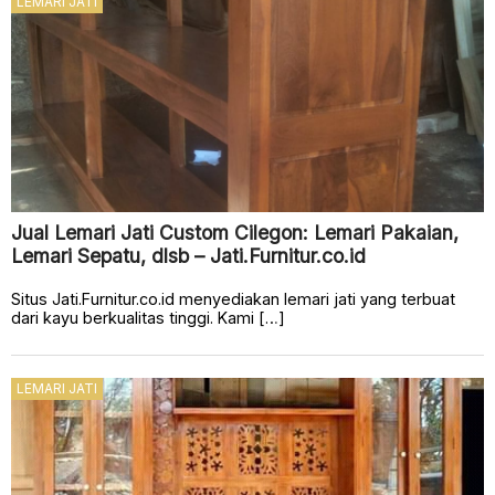
LEMARI JATI
Jual Lemari Jati Custom Cilegon: Lemari Pakaian,
Lemari Sepatu, dlsb – Jati.Furnitur.co.id
Situs Jati.Furnitur.co.id menyediakan lemari jati yang terbuat
dari kayu berkualitas tinggi. Kami […]
LEMARI JATI