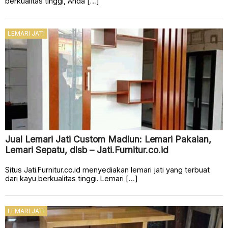
berkualitas tinggi, Anda […]
LEMARI JATI
Jual Lemari Jati Custom Madiun: Lemari Pakaian,
Lemari Sepatu, dlsb – Jati.Furnitur.co.id
Situs Jati.Furnitur.co.id menyediakan lemari jati yang terbuat
dari kayu berkualitas tinggi. Lemari […]
LEMARI JATI