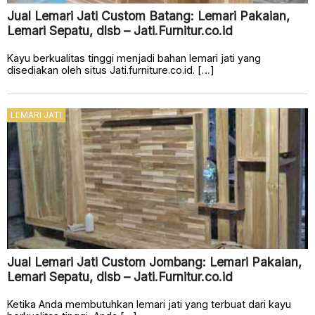
Jual Lemari Jati Custom Batang: Lemari Pakaian,
Lemari Sepatu, dlsb – Jati.Furnitur.co.id
Kayu berkualitas tinggi menjadi bahan lemari jati yang
disediakan oleh situs Jati.furniture.co.id. […]
LEMARI JATI
Jual Lemari Jati Custom Jombang: Lemari Pakaian,
Lemari Sepatu, dlsb – Jati.Furnitur.co.id
Ketika Anda membutuhkan lemari jati yang terbuat dari kayu