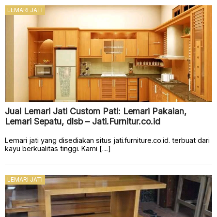
LEMARI JATI
Jual Lemari Jati Custom Pati: Lemari Pakaian,
Lemari Sepatu, dlsb – Jati.Furnitur.co.id
Lemari jati yang disediakan situs jati.furniture.co.id. terbuat dari
kayu berkualitas tinggi. Kami […]
LEMARI JATI