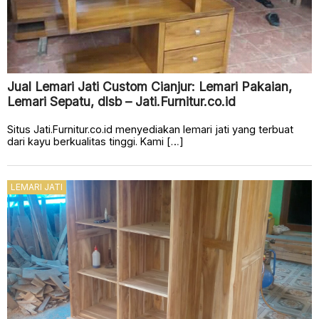
Jual Lemari Jati Custom Cianjur: Lemari Pakaian,
Lemari Sepatu, dlsb – Jati.Furnitur.co.id
Situs Jati.Furnitur.co.id menyediakan lemari jati yang terbuat
dari kayu berkualitas tinggi. Kami […]
LEMARI JATI